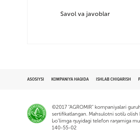
Savol va javoblar
ASOSIYSI
KOMPANIYA HAQIDA
ISHLAB CHIQARISH
©2017 "AGROMIR" kompaniyalari guruh
sertifikatlangan. Mahsulotni sotib olish
bo’limga quyidagi telefon raqamiga mur
140-55-02