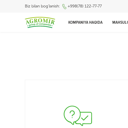
Biz bilan bog'lanish:
+998(78) 122-77-77
KOMPANIYA HAQIDA
MAHSUL